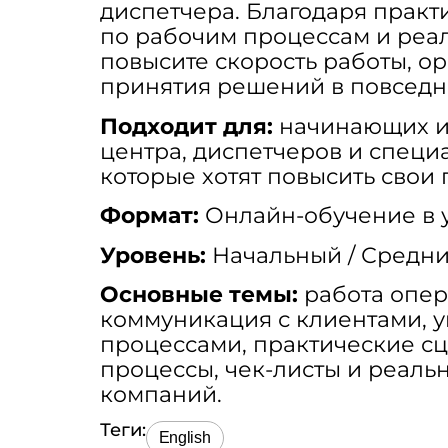
диспетчера. Благодаря прак
по рабочим процессам и реа
повысите скорость работы, ор
принятия решений в повседн
Подходит для:
начинающих и 
центра, диспетчеров и специа
которые хотят повысить свои
Формат:
Онлайн-обучение в 
Уровень:
Начальный / Средни
Основные темы:
работа опер
коммуникация с клиентами, 
процессами, практические с
процессы, чек-листы и реаль
компаний.
Теги:
English