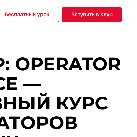
Бесплатный урок
Вступить в клуб
: OPERATOR
CE —
ВНЫЙ КУРС
АТОРОВ