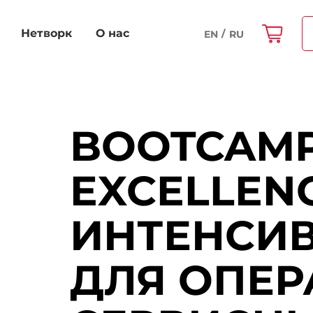
Нетворк
О нас
EN
RU
BOOTCAMP
EXCELLEN
ИНТЕНСИ
ДЛЯ ОПЕР