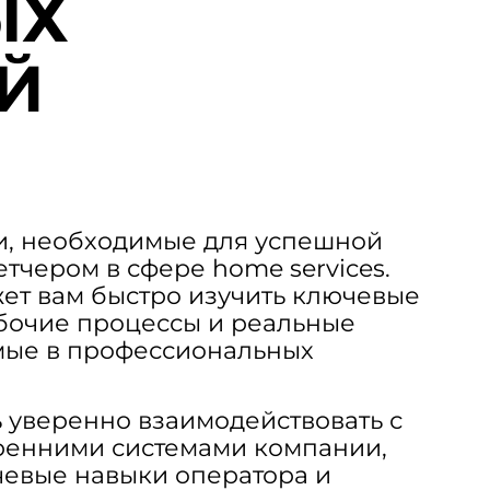
ЫХ
Й
и, необходимые для успешной
тчером в сфере home services.
ет вам быстро изучить ключевые
бочие процессы и реальные
мые в профессиональных
ь уверенно взаимодействовать с
тренними системами компании,
евые навыки оператора и