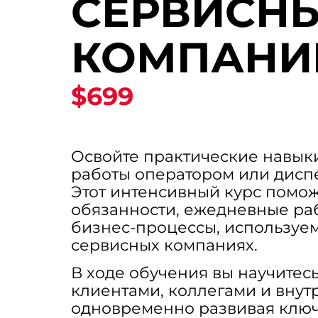
СЕРВИСН
КОМПАНИ
$699
Освойте практические навык
работы оператором или диспе
Этот интенсивный курс помож
обязанности, ежедневные ра
бизнес-процессы, используе
сервисных компаниях.
В ходе обучения вы научитес
клиентами, коллегами и вну
одновременно развивая ключ