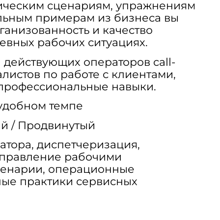
тическим сценариям, упражнениям
льным примерам из бизнеса вы
ганизованность и качество
евных рабочих ситуациях.
действующих операторов call-
листов по работе с клиентами,
 профессиональные навыки.
удобном темпе
й / Продвинутый
атора, диспетчеризация,
управление рабочими
ценарии, операционные
ные практики сервисных