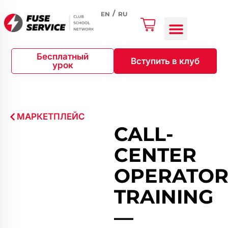
EN
RU
Бесплатный
Вступить в клуб
урок
МАРКЕТПЛЕЙС
CALL-
CENTER
OPERATOR
TRAINING
—