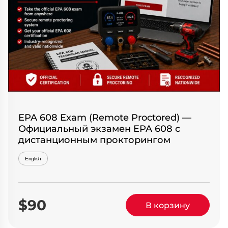
EPA 608 Exam (Remote Proctored) —
Официальный экзамен EPA 608 с
дистанционным прокторингом
English
$90
В корзину