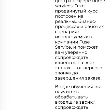
центра в сфере home
services. Этот
продвинутый курс
построен на
реальных бизнес-
процессах и рабочих
сценариях,
используемых в
компании Fuse
Service, и поможет
вам уверенно
сопровождать
клиентов на всех
этапах — от первого
звонка до
завершения заказа.
В ходе обучения вы
научитесь
обрабатывать
входящие звонки,
сопровождать