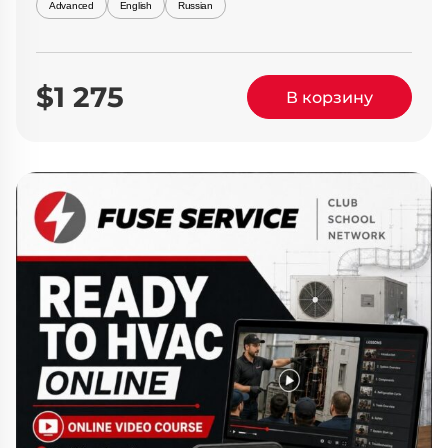
Advanced
English
Russian
$1 275
В корзину