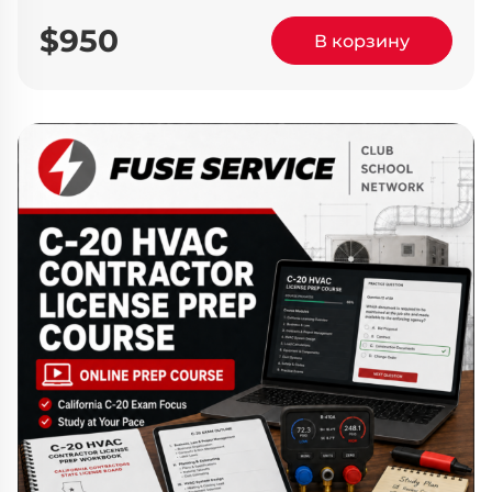
$950
В корзину