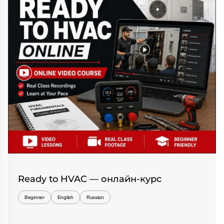
Ready to HVAC — онлайн-курс
Beginner
English
Russian