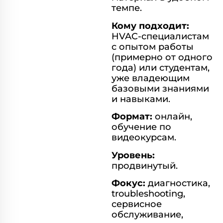
темпе.
Кому подходит:
HVAC-специалистам
с опытом работы
(примерно от одного
года) или студентам,
уже владеющим
базовыми знаниями
и навыками.
Формат:
онлайн,
обучение по
видеокурсам.
Уровень:
продвинутый.
Фокус:
диагностика,
troubleshooting,
сервисное
обслуживание,