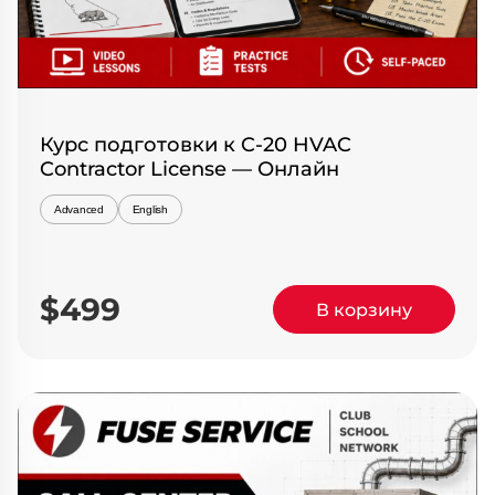
Курс подготовки к C-20 HVAC
Contractor License — Онлайн
Advanced
English
$499
В корзину