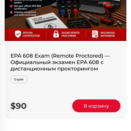
EPA 608 Exam (Remote Proctored) —
Официальный экзамен EPA 608 с
дистанционным прокторингом
English
$90
В корзину