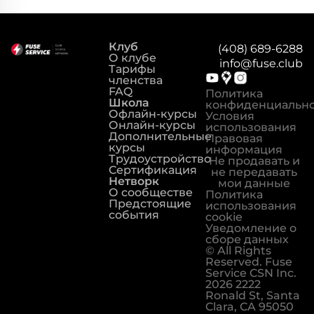
Клуб
(408) 689-6288
О клубе
info@fuse.club
Тарифы
членства
FAQ
Политика
Школа
конфиденциальн
Офлайн-курсы
Условия
Онлайн-курсы
использования
Дополнительные
Правовая
курсы
информация
Трудоустройство
Не продавать и
Сертификация
не передавать
Нетворк
мои данные
О сообществе
Политика
Предстоящие
использования
события
cookie
Уведомление о
сборе данных
© All Rights
Reserved. Fuse
Service CSN Inc.
2026 2222
Ronald St, Santa
Clara, CA 95050