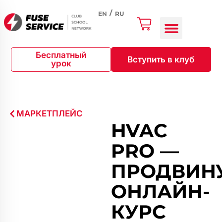
EN
RU
Бесплатный
Вступить в клуб
урок
МАРКЕТПЛЕЙС
HVAC
PRO —
ПРОДВИН
ОНЛАЙН-
КУРС